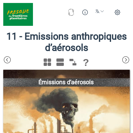
11
-
Emissions anthropiques
d’aérosols
?
Émissions d’aérosols