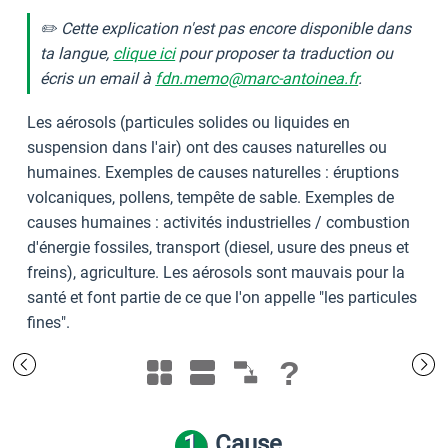
✏️ Cette explication n'est pas encore disponible dans
ta langue,
clique ici
pour proposer ta traduction ou
écris un email à
fdn.memo@marc-antoinea.fr
.
Les aérosols (particules solides ou liquides en
suspension dans l'air) ont des causes naturelles ou
humaines. Exemples de causes naturelles : éruptions
volcaniques, pollens, tempête de sable. Exemples de
causes humaines : activités industrielles / combustion
d'énergie fossiles, transport (diesel, usure des pneus et
freins), agriculture. Les aérosols sont mauvais pour la
santé et font partie de ce que l'on appelle "les particules
fines".
?
1
Cause